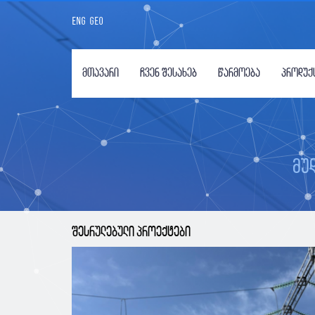
ENG
GEO
მთავარი
ჩვენ შესახებ
წარმოება
პროდუქ
მუ
შესრულებული პროექტები