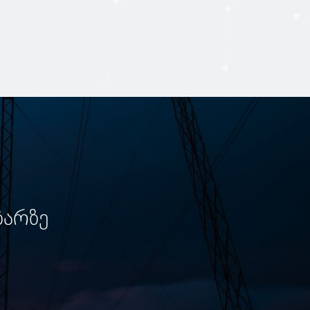
ზარზე