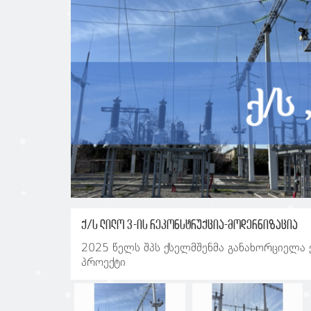
ქ/ს ლილო 3-ის რეკონსტრუქცია-მოდერნიზაცია
2025 წელს შპს ქსელმშენმა განახორციელა 
პროექტი