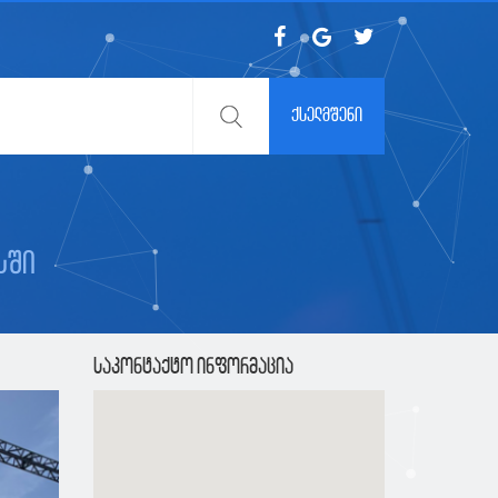
ქსელმშენი
სში
საკონტაქტო ინფორმაცია