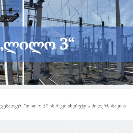
ქვესადგურ "ლილო 3"-ის რეკონსტრუქცია-მოდერნიზაციის