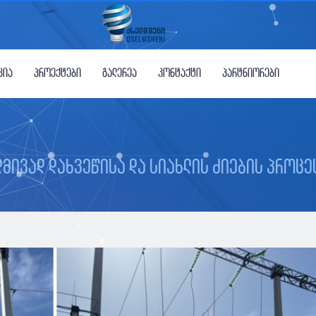
ცია
პროექტები
გალერეა
კონტაქტი
პარტნიორები
დმივად დახვეწისა და სიახლის ძიების პროცე